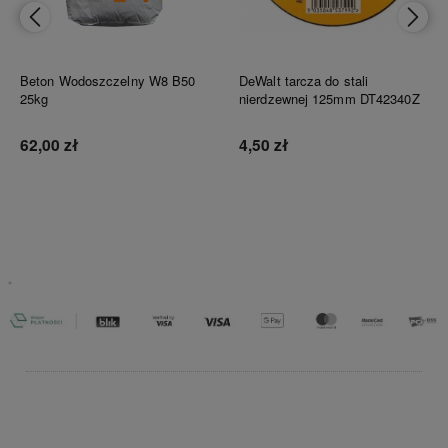
Beton Wodoszczelny W8 B50
DeWalt tarcza do stali
25kg
nierdzewnej 125mm DT42340Z
62,00 zł
4,50 zł
Do koszyka
Do koszyka