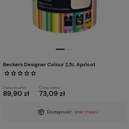
Beckers Designer Colour 2,5L Apricot
Cena brutto:
Cena netto:
89,90 zł
73,09 zł
Dostępność:
brak towaru