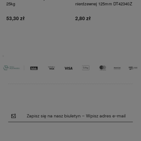
25kg
nierdzewnej 125mm DT42340Z
53,30 zł
2,80 zł
Do koszyka
Do koszyka
Zapisz się na nasz biuletyn – Wpisz adres e-mail