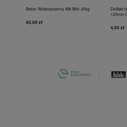
Beton Wodoszczelny W8 B50 25kg
DeWalt ta
125mm 
62,00 zł
4,50 zł
Do koszyka