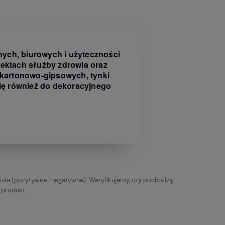
ych, biurowych i użyteczności
iektach służby zdrowia oraz
 kartonowo-gipsowych, tynki
ię również do dekoracyjnego
inie (pozytywne i negatywne). Weryfikujemy, czy pochodzą
y produkt.