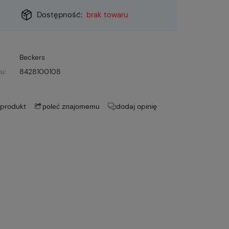
Dostępność:
brak towaru
Beckers
u:
8428100108
 produkt
dodaj opinię
poleć znajomemu