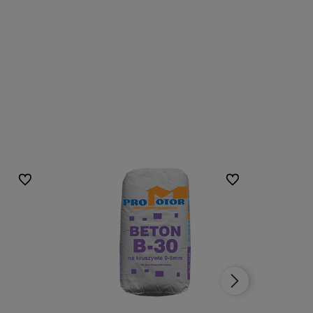
Do ulubionych
Do ulubionych