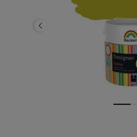
Dostępność:
brak towaru