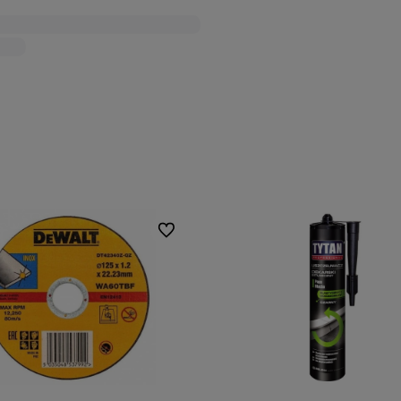
Do ulubionych