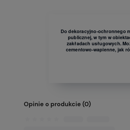
Do dekoracyjno-ochronnego ma
publicznej, w tym w obiekt
zakładach usługowych. Możn
cementowo-wapienne, jak ró
Opinie o produkcie (0)