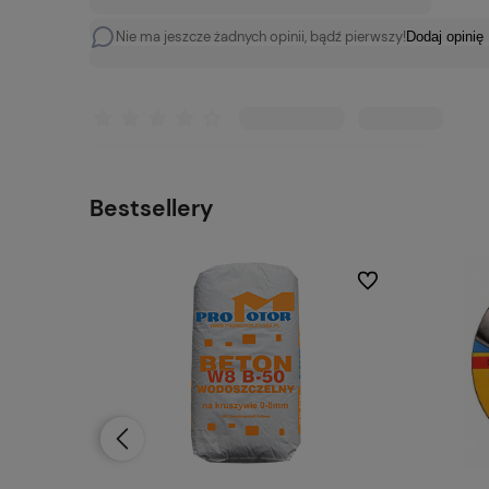
Nie ma jeszcze żadnych opinii, bądź pierwszy!
Dodaj opinię
Bestsellery
Do ulubionych
Do ulubionych