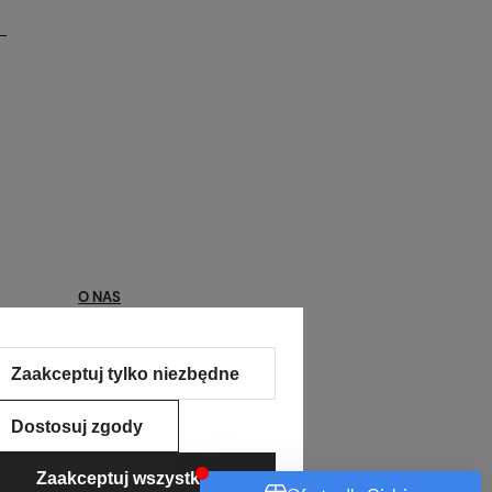
O NAS
Kontakt
Zaakceptuj tylko niezbędne
O nas
Kontakt
Dostosuj zgody
Pomoc
Zaakceptuj wszystkie