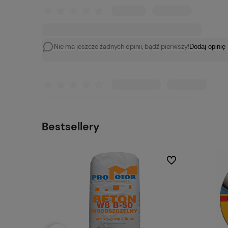
Nie ma jeszcze żadnych opinii, bądź pierwszy!
Dodaj opinię
Bestsellery
Do ulubionych
Do ulubionych