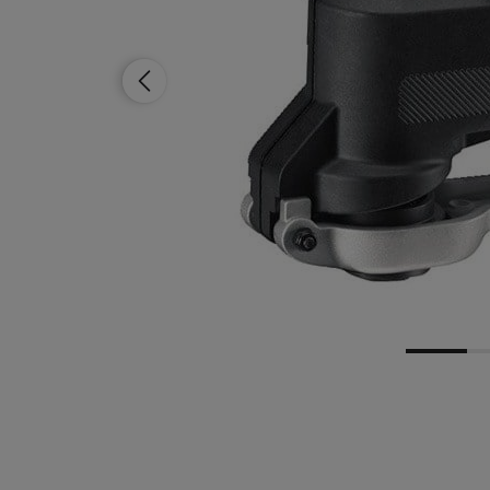
Dostępność:
brak towaru