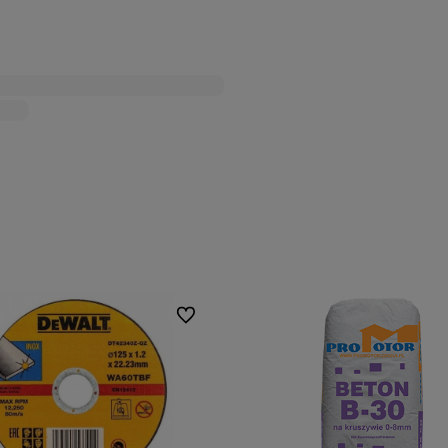
Do ulubionych