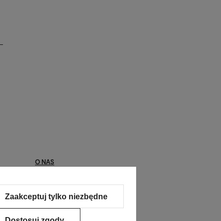
O NAS
Kontakt
Zaakceptuj tylko niezbędne
O nas
Kontakt
Dostosuj zgody