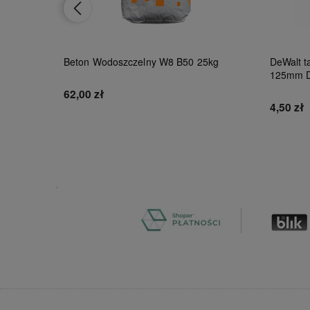
Beton Wodoszczelny W8 B50 25kg
DeWalt ta
125mm 
62,00 zł
4,50 zł
Do koszyka