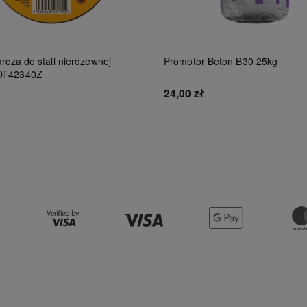
rcza do stali nierdzewnej
Promotor Beton B30 25kg
DT42340Z
24,00 zł
Do koszyka
Do koszyka