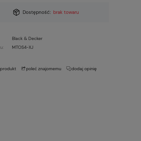
Dostępność:
brak towaru
Black & Decker
u:
MTOS4-XJ
 produkt
dodaj opinię
poleć znajomemu