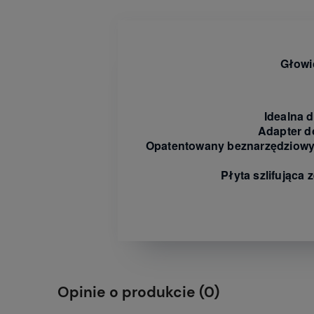
Głowi
Idealna d
Adapter d
Opatentowany beznarzędziowy 
Płyta szlifująca
Opinie o produkcie (0)