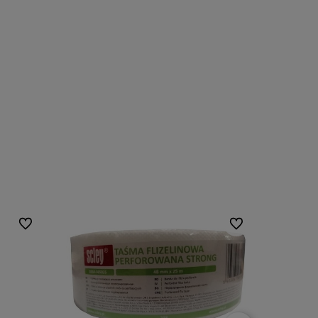
Do ulubionych
Do ulubionych