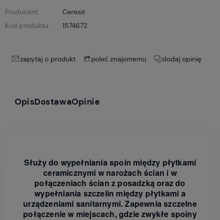
Producent:
Ceresit
Kod produktu:
1574672
zapytaj o produkt
dodaj opinię
poleć znajomemu
Opis
Dostawa
Opinie
Służy do wypełniania spoin między płytkami
ceramicznymi w narożach ścian i w
połączeniach ścian z posadzką oraz do
wypełniania szczelin między płytkami a
urządzeniami sanitarnymi. Zapewnia szczelne
połączenie w miejscach, gdzie zwykłe spoiny