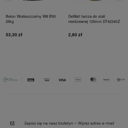
Beton Wodoszczelny W8 B50
DeWalt tarcza do stali
25kg
nierdzewnej 125mm DT42340Z
53,30 zł
2,80 zł
Do koszyka
Do koszyka
Zapisz się na nasz biuletyn – Wpisz adres e-mail