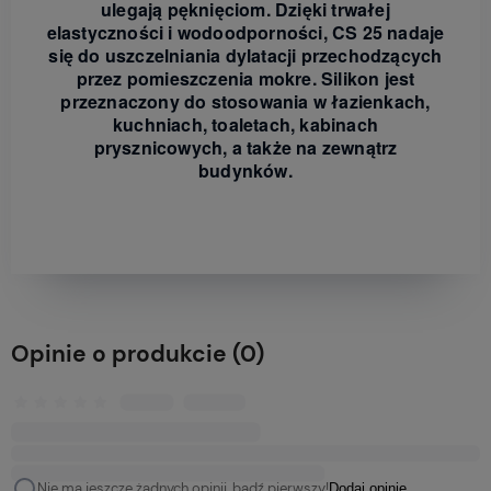
ulegają pęknięciom. Dzięki trwałej
elastyczności i wodoodporności, CS 25 nadaje
się do uszczelniania dylatacji przechodzących
przez pomieszczenia mokre. Silikon jest
przeznaczony do stosowania w łazienkach,
kuchniach, toaletach, kabinach
prysznicowych, a także na zewnątrz
budynków.
Opinie o produkcie (0)
Nie ma jeszcze żadnych opinii, bądź pierwszy!
Dodaj opinię