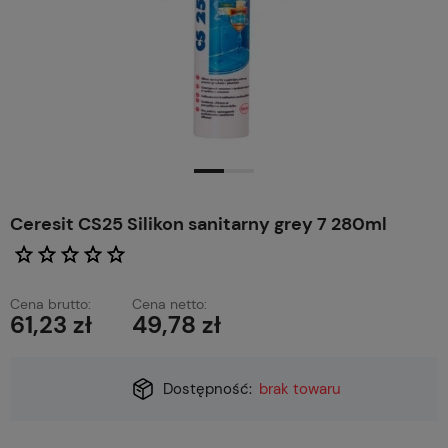
Ceresit CS25 Silikon sanitarny grey 7 280ml
Cena brutto:
Cena netto:
61,23 zł
49,78 zł
Dostępność:
brak towaru