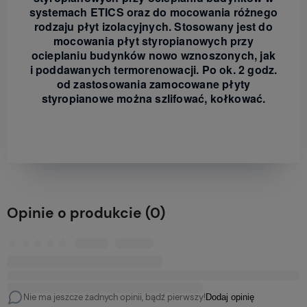
systemach ETICS oraz do mocowania różnego
rodzaju płyt izolacyjnych. Stosowany jest do
mocowania płyt styropianowych przy
ocieplaniu budynków nowo wznoszonych, jak
i poddawanych termorenowacji. Po ok. 2 godz.
od zastosowania zamocowane płyty
styropianowe można szlifować, kołkować.
Opinie o produkcie (0)
Nie ma jeszcze żadnych opinii, bądź pierwszy!
Dodaj opinię