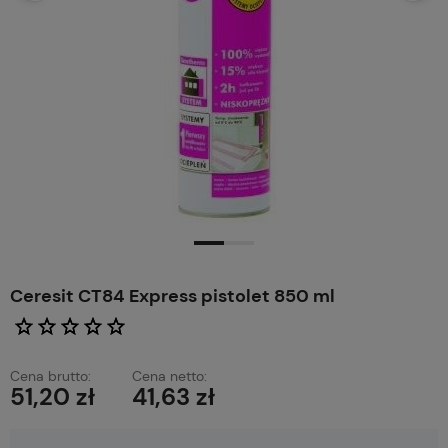
Ceresit CT84 Express pistolet 850 ml
Cena brutto:
Cena netto:
51,20 zł
41,63 zł