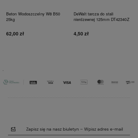
Beton Wodoszczelny W8 B50
DeWalt tarcza do stali
25kg
nierdzewnej 125mm DT42340Z
62,00 zł
4,50 zł
Do koszyka
Do koszyka
Zapisz się na nasz biuletyn – Wpisz adres e-mail