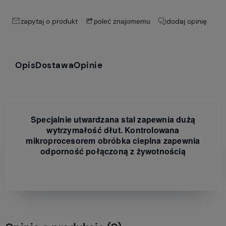
zapytaj o produkt
dodaj opinię
poleć znajomemu
Opis
Dostawa
Opinie
Specjalnie utwardzana stal zapewnia dużą
wytrzymałość dłut. Kontrolowana
mikroprocesorem obróbka cieplna zapewnia
odporność połączoną z żywotnością