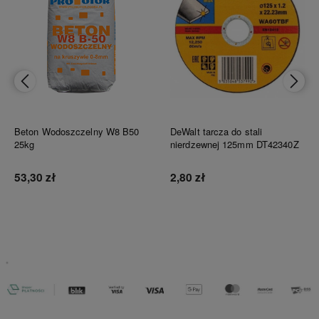
Beton Wodoszczelny W8 B50
DeWalt tarcza do stali
25kg
nierdzewnej 125mm DT42340Z
53,30 zł
2,80 zł
Do koszyka
Do koszyka