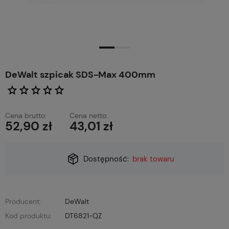
DeWalt szpicak SDS-Max 400mm
Cena brutto:
Cena netto:
52,90 zł
43,01 zł
Dostępność:
brak towaru
Producent:
DeWalt
Kod produktu:
DT6821-QZ