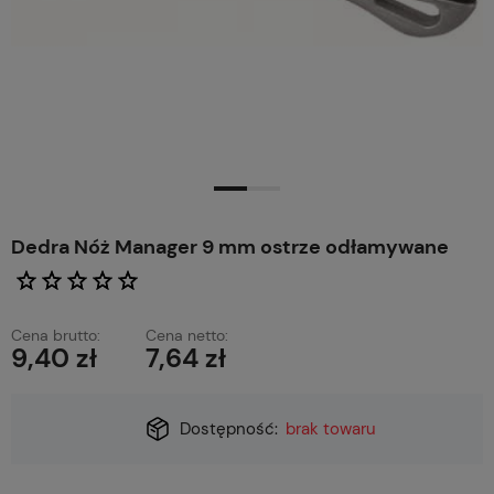
Dedra Nóż Manager 9 mm ostrze odłamywane
Cena brutto:
Cena netto:
9,40 zł
7,64 zł
Dostępność:
brak towaru