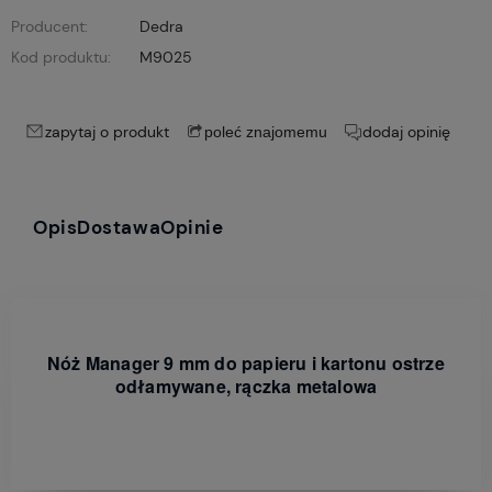
Producent:
Dedra
Kod produktu:
M9025
zapytaj o produkt
dodaj opinię
poleć znajomemu
Opis
Dostawa
Opinie
Nóż Manager 9 mm do papieru i kartonu ostrze
odłamywane, rączka metalowa