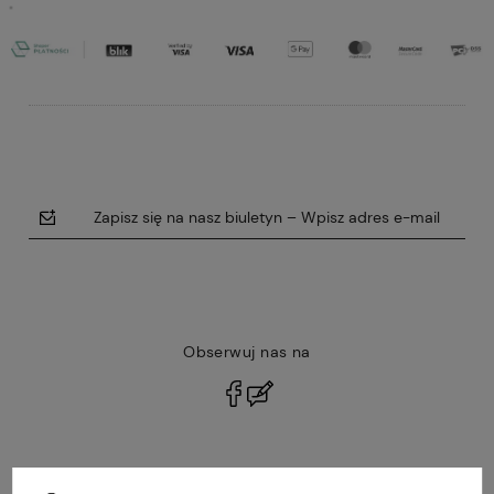
Zapisz się na nasz biuletyn – Wpisz adres e-mail
Obserwuj nas na
polityce prywatności