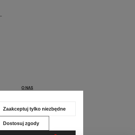
O NAS
Kontakt
Zaakceptuj tylko niezbędne
O nas
Kontakt
Dostosuj zgody
Pomoc