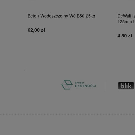
Beton Wodoszczelny W8 B50 25kg
DeWalt ta
125mm 
62,00 zł
4,50 zł
Do koszyka