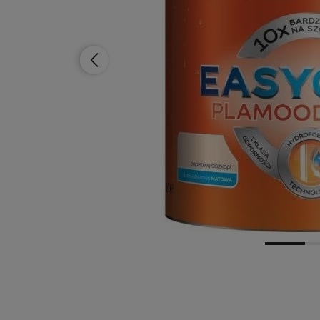
Dostępność:
brak towaru