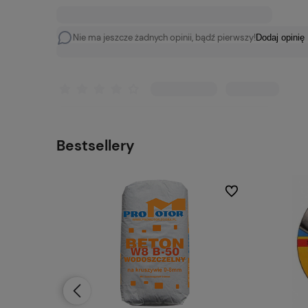
Nie ma jeszcze żadnych opinii, bądź pierwszy!
Dodaj opinię
Bestsellery
Do ulubionych
Do ulubionych