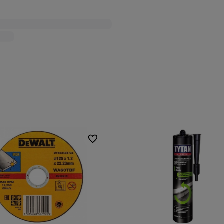
Do ulubionych