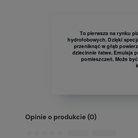
To pierwsza na rynku p
hydrofobowych. Dzięki specj
przeniknąć w głąb powierz
dziecinnie łatwe. Emulsja 
pomieszczeń. Może być
Opinie o produkcie (0)