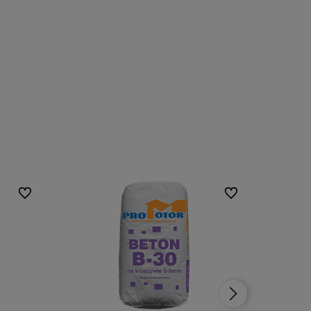
Do ulubionych
Do ulubionych