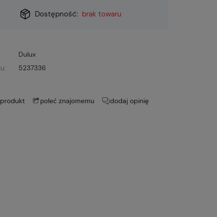
Dostępność:
brak towaru
Dulux
u:
5237336
 produkt
dodaj opinię
poleć znajomemu