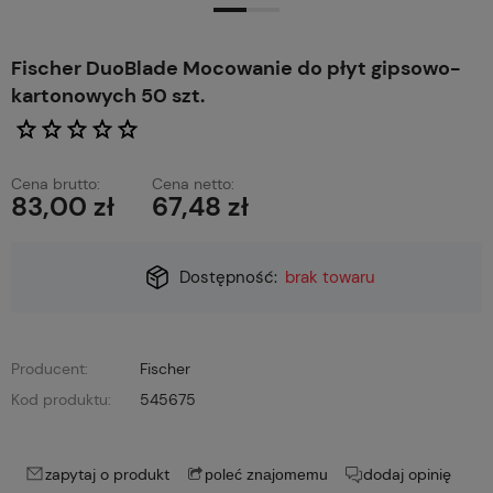
Fischer DuoBlade Mocowanie do płyt gipsowo-
kartonowych 50 szt.
Cena brutto:
Cena netto:
83,00 zł
67,48 zł
Dostępność:
brak towaru
Producent:
Fischer
Kod produktu:
545675
zapytaj o produkt
dodaj opinię
poleć znajomemu