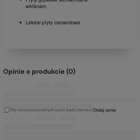
włóknem
Lekkie płyty cementowe
Opinie o produkcie (0)
Nie ma jeszcze żadnych opinii, bądź pierwszy!
Dodaj opinię