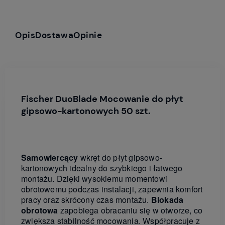
Opis
Dostawa
Opinie
Fischer DuoBlade Mocowanie do płyt
gipsowo-kartonowych 50 szt.
Samowiercący
wkręt do płyt gipsowo-
kartonowych idealny do szybkiego i łatwego
montażu. Dzięki wysokiemu momentowi
obrotowemu podczas instalacji, zapewnia komfort
pracy oraz skrócony czas montażu.
Blokada
obrotowa
zapobiega obracaniu się w otworze, co
zwiększa stabilność mocowania. Współpracuje z