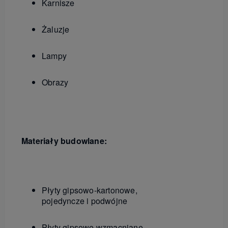
Karnisze
Żaluzje
Lampy
Obrazy
Materiały budowlane:
Płyty gipsowo-kartonowe,
pojedyncze i podwójne
Płyty gipsowe wzmacniane