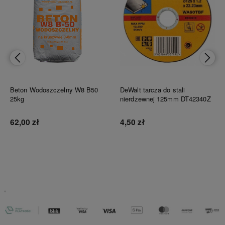
Beton Wodoszczelny W8 B50
DeWalt tarcza do stali
25kg
nierdzewnej 125mm DT42340Z
62,00 zł
4,50 zł
Do koszyka
Do koszyka