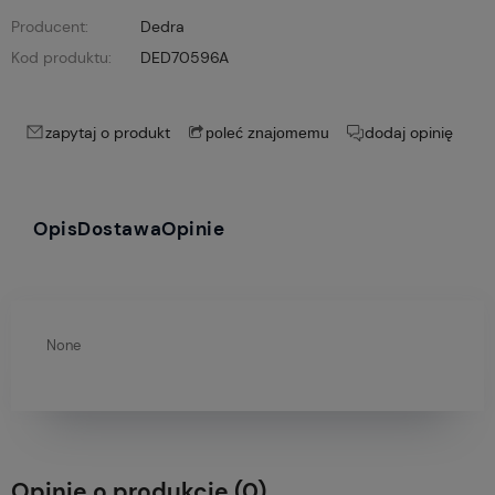
Producent:
Dedra
Kod produktu:
DED70596A
zapytaj o produkt
dodaj opinię
poleć znajomemu
Opis
Dostawa
Opinie
None
Opinie o produkcie (0)