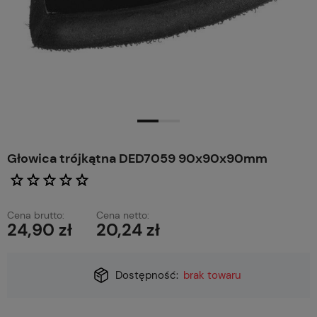
Głowica trójkątna DED7059 90x90x90mm
Cena brutto:
Cena netto:
24,90 zł
20,24 zł
Dostępność:
brak towaru