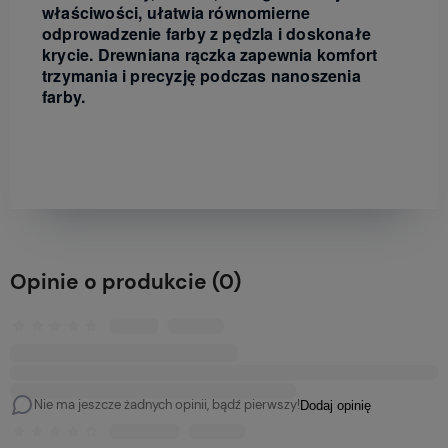
właściwości, ułatwia równomierne
odprowadzenie farby z pędzla i doskonałe
krycie. Drewniana rączka zapewnia komfort
trzymania i precyzję podczas nanoszenia
farby.
Opinie o produkcie (0)
Nie ma jeszcze żadnych opinii, bądź pierwszy!
Dodaj opinię