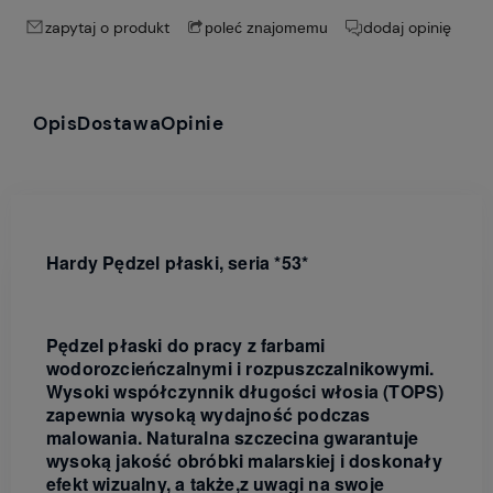
zapytaj o produkt
dodaj opinię
poleć znajomemu
Opis
Dostawa
Opinie
Hardy Pędzel płaski, seria *53*
Pędzel płaski do pracy z farbami
wodorozcieńczalnymi i rozpuszczalnikowymi.
Wysoki współczynnik długości włosia (TOPS)
zapewnia wysoką wydajność podczas
malowania. Naturalna szczecina gwarantuje
wysoką jakość obróbki malarskiej i doskonały
efekt wizualny, a także,z uwagi na swoje