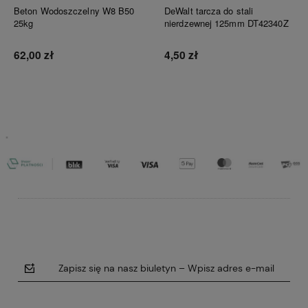
Beton Wodoszczelny W8 B50
DeWalt tarcza do stali
25kg
nierdzewnej 125mm DT42340Z
62,00 zł
4,50 zł
Do koszyka
Do koszyka
Zapisz się na nasz biuletyn – Wpisz adres e-mail