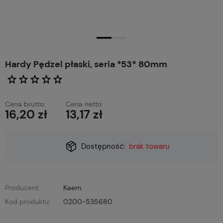
Hardy Pędzel płaski, seria *53* 80mm
Cena brutto:
Cena netto:
16,20 zł
13,17 zł
Dostępność:
brak towaru
Producent:
Kaem
Kod produktu:
0200-535680