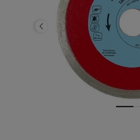
Dostępność:
brak towaru