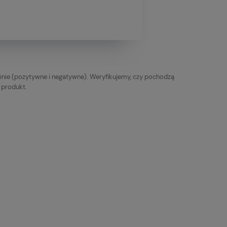
inie (pozytywne i negatywne). Weryfikujemy, czy pochodzą
y produkt.