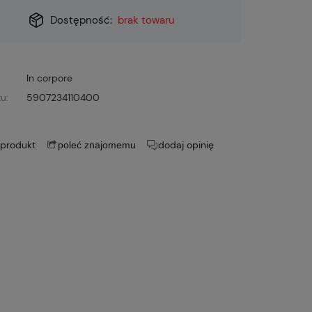
Dostępność:
brak towaru
In corpore
u:
5907234110400
 produkt
dodaj opinię
poleć znajomemu