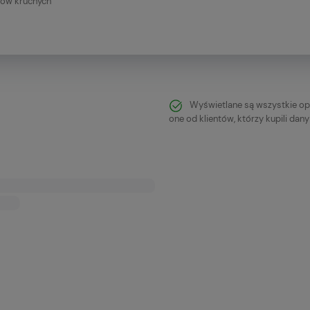
ałów kruchych
Wyświetlane są wszystkie op
one od klientów, którzy kupili dan