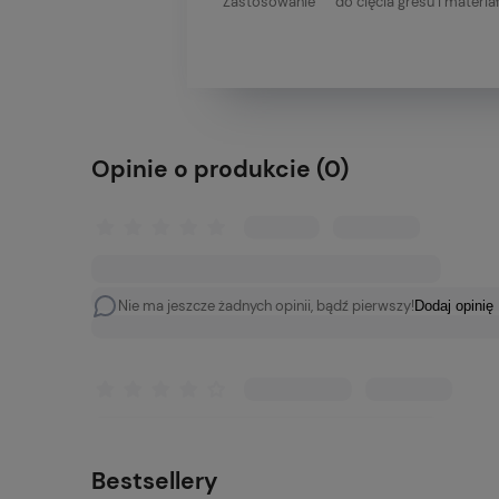
Zastosowanie
do cięcia gresu i materi
Opinie o produkcie (0)
Nie ma jeszcze żadnych opinii, bądź pierwszy!
Dodaj opinię
Bestsellery