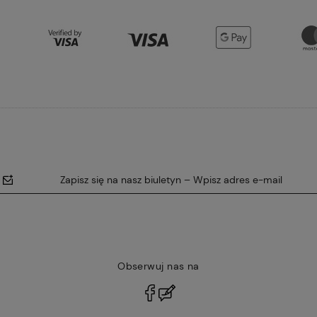
Zapisz się na nasz biuletyn – Wpisz adres e-mail
Obserwuj nas na
polityce
prywatności