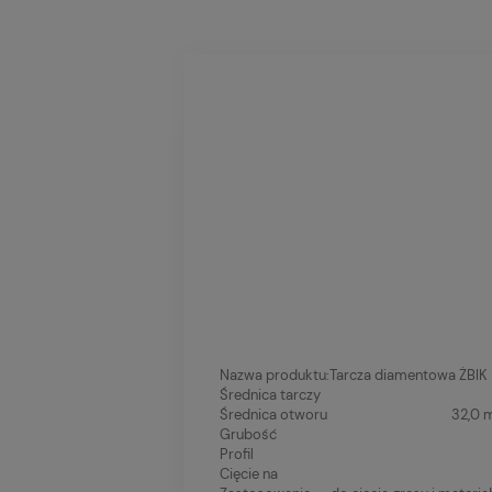
Nazwa produktu:
Tarcza diamentowa ŻBIK
Średnica tarczy
Średnica otworu
32,0 
Grubość
Profil
Cięcie na