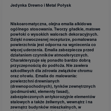
Jedynka Drewno i Metal Połysk
Niskoaromatyczna, olejna emalia alkidowa
ogólnego stosowania. Tworzy gładkie, matowe
powłoki o wysokich walorach dekoracyjnych.
Dzięki nowoczesnej recepturze, pomalowana
powierzchnia jest odporna na wgniecenia co
więcej uderzenia. Emalia zabezpiecza przed
działaniem czynników atmosferycznych.
Charakteryzuje się ponadto bardzo dobrą
przyczepnością do podłoża. Nie zawiera
szkodliwych dla zdrowia związków chromu
oraz ołowiu. Emalia do malowania:
powierzchni drewnianych
(drewnopochodnych), tynków zewnętrznych
(podmurówki, elementy fasad),
zabezpieczonych antykorozyjnie elementów
stalowych a także żeliwnych, wewnątrz i na
zewnątrz budynków mieszkalnych, w