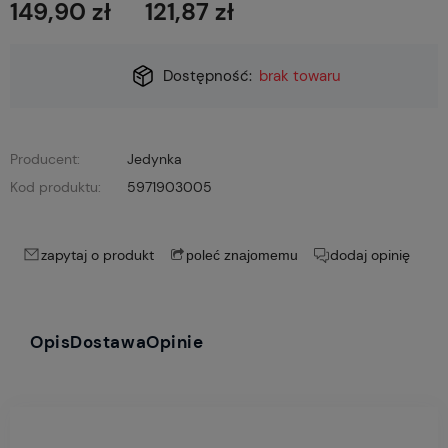
149,90 zł
121,87 zł
Dostępność:
brak towaru
Producent:
Jedynka
Kod produktu:
5971903005
zapytaj o produkt
dodaj opinię
poleć znajomemu
Opis
Dostawa
Opinie