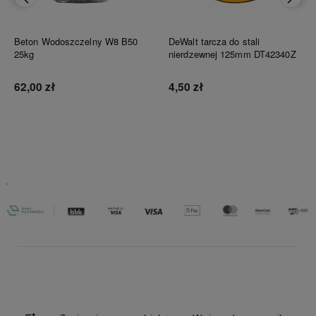
Beton Wodoszczelny W8 B50
DeWalt tarcza do stali
25kg
nierdzewnej 125mm DT42340Z
62,00 zł
4,50 zł
Do koszyka
Do koszyka