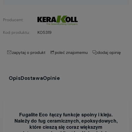
Producent:
Kod produktu:
K05319
zapytaj o produkt
dodaj opinię
poleć znajomemu
Opis
Dostawa
Opinie
Fugalite Eco łączy funkcje spoiny i kleju.
Należy do fug ceramicznych, epoksydowych,
które cieszą się coraz większym