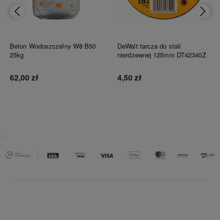
Beton Wodoszczelny W8 B50
DeWalt tarcza do stali
25kg
nierdzewnej 125mm DT42340Z
62,00 zł
4,50 zł
Do koszyka
Do koszyka