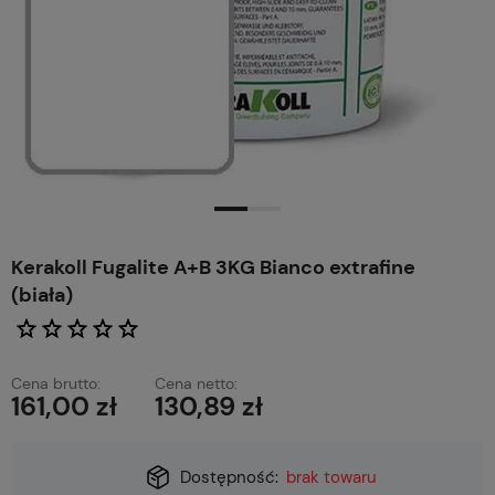
Kerakoll Fugalite A+B 3KG Bianco extrafine
(biała)
Cena brutto:
Cena netto:
161,00 zł
130,89 zł
Dostępność:
brak towaru