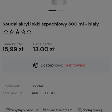
Soudal akryl lekki szpachlowy 300 ml - biały
Cena brutto:
Cena netto:
15,99 zł
13,00 zł
Dostępność:
brak towaru
Producent:
Soudal
Kod produktu:
AKR-LS-BI-310
zapytaj o produkt
dodaj opinię
poleć znajomemu