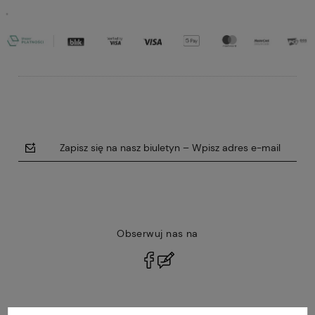
Zapisz się na nasz biuletyn – Wpisz adres e-mail
Obserwuj nas na
polityce prywatności