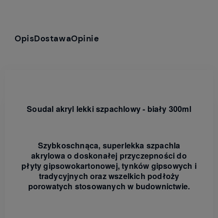
Opis
Dostawa
Opinie
Soudal akryl lekki szpachlowy - biały 300ml
Szybkoschnąca, superlekka szpachla
akrylowa o doskonałej przyczepności do
płyty gipsowokartonowej, tynków gipsowych i
tradycyjnych oraz wszelkich podłoży
porowatych stosowanych w budownictwie.