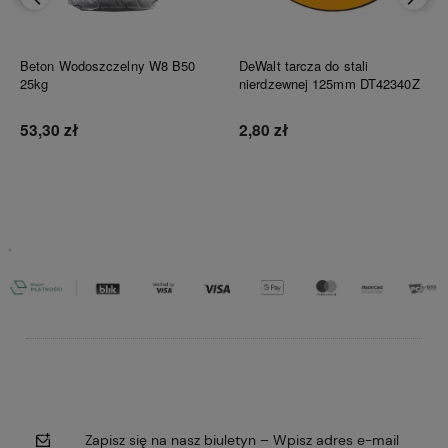
Beton Wodoszczelny W8 B50
DeWalt tarcza do stali
25kg
nierdzewnej 125mm DT42340Z
53,30 zł
2,80 zł
Do koszyka
Do koszyka
Zapisz się na nasz biuletyn – Wpisz adres e-mail