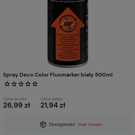
Spray Deco Color Fluomarker biały 500ml
Cena brutto:
Cena netto:
26,99 zł
21,94 zł
Dostępność:
brak towaru