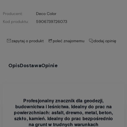
Producent:
Deco Color
Kod produktu:
5906739726073
zapytaj o produkt
dodaj opinię
poleć znajomemu
Opis
Dostawa
Opinie
Profesjonalny znacznik dla geodezji,
budownictwa i leśnictwa. Idealny do prac na
powierzchniach: asfalt, drewno, metal, beton,
szkło, kamień. Idealny do prac bezpośrednio
na grunt w trudnych warunkach