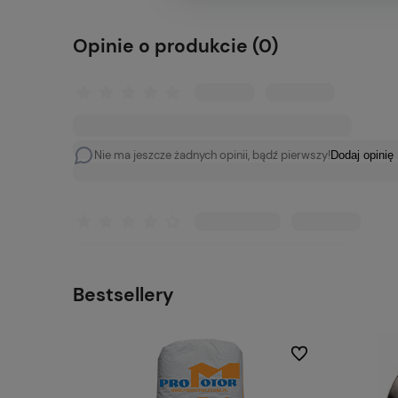
Opinie o produkcie (0)
Nie ma jeszcze żadnych opinii, bądź pierwszy!
Dodaj opinię
Bestsellery
Do ulubionych
Do ulubionych