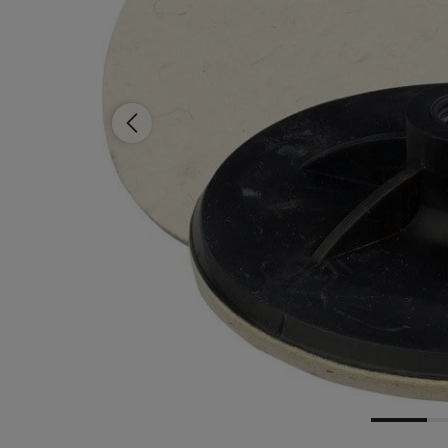
Dostępność:
brak towaru