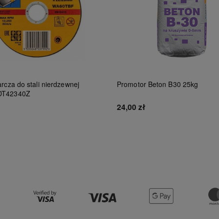
rcza do stali nierdzewnej
Promotor Beton B30 25kg
DT42340Z
24,00 zł
Do koszyka
Do koszyka