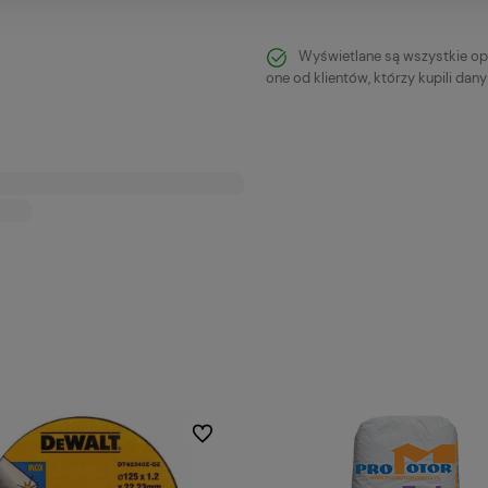
Wyświetlane są wszystkie op
one od klientów, którzy kupili dan
Do ulubionych