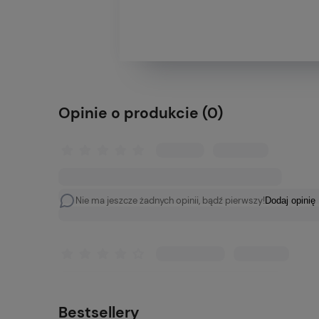
Opinie o produkcie (0)
Nie ma jeszcze żadnych opinii, bądź pierwszy!
Dodaj opinię
Bestsellery