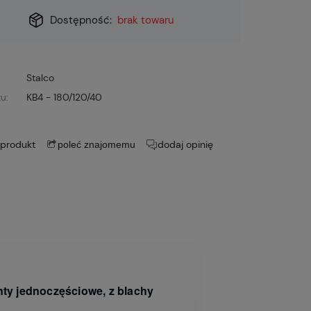
Dostępność:
brak towaru
Stalco
u:
KB4 - 180/120/40
 produkt
dodaj opinię
poleć znajomemu
ty jednoczęściowe, z blachy