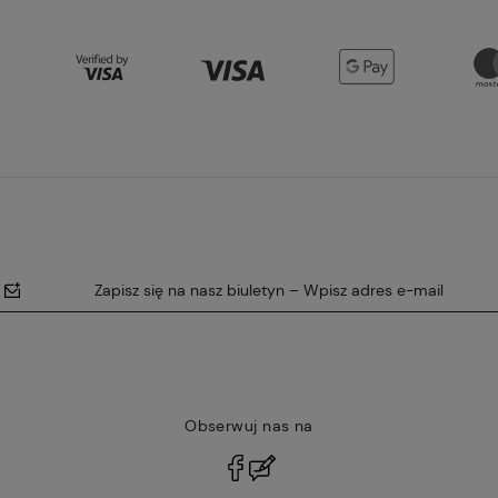
Zapisz się na nasz biuletyn – Wpisz adres e-mail
Obserwuj nas na
polityce
prywatności