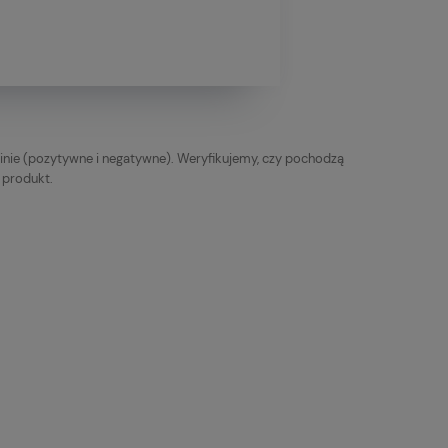
inie (pozytywne i negatywne). Weryfikujemy, czy pochodzą
y produkt.