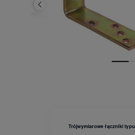
Dostępność:
brak towaru
Trójwymiarowe łączniki typ