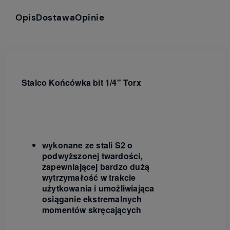
Opis
Dostawa
Opinie
Stalco Końcówka bit 1/4" Torx
wykonane ze stali S2 o
podwyższonej twardości,
zapewniającej bardzo dużą
wytrzymałość w trakcie
użytkowania i umożliwiająca
osiąganie ekstremalnych
momentów skręcających