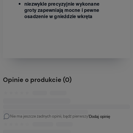
niezwykle precyzyjnie wykonane
groty zapewniają mocne i pewne
osadzenie w gnieździe wkręta
Opinie o produkcie (0)
Nie ma jeszcze żadnych opinii, bądź pierwszy!
Dodaj opinię