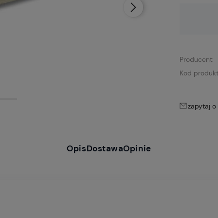
Dostępność:
brak towaru
Producent:
Kod produkt
zapytaj o
Opis
Dostawa
Opinie