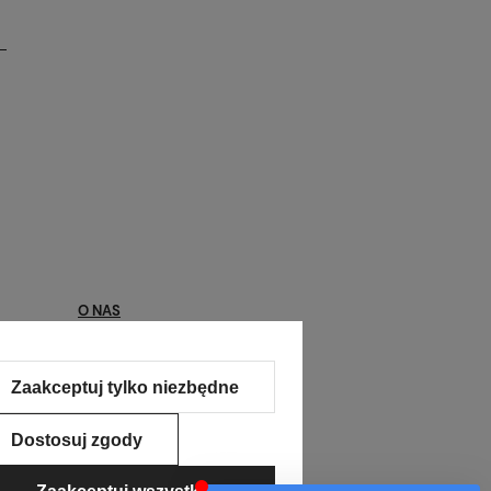
O NAS
Kontakt
Zaakceptuj tylko niezbędne
O nas
Kontakt
Dostosuj zgody
Pomoc