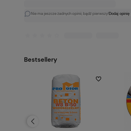
Nie ma jeszcze żadnych opinii, bądź pierwszy!
Dodaj opinię
Bestsellery
Do ulubionych
Do ulubionych