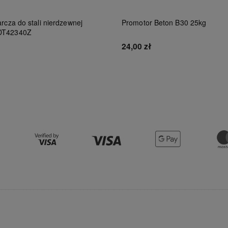
rcza do stali nierdzewnej
Promotor Beton B30 25kg
DT42340Z
24,00 zł
Do koszyka
Do koszyka