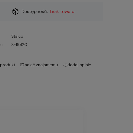
Dostępność:
brak towaru
Stalco
u:
S-19420
 produkt
dodaj opinię
poleć znajomemu