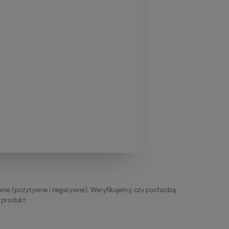
inie (pozytywne i negatywne). Weryfikujemy, czy pochodzą
y produkt.