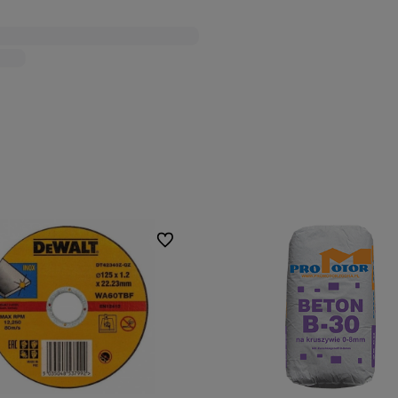
Do ulubionych