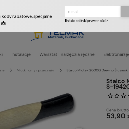
Ruszyła nowa szata graficzna naszego sklepu! ❤️
ki
Instalacje
Warsztat i narzędzia ręczne
Elektronarzę
ane
Młotki łomy i przecinaki
Stalco Młotek 2000G Drewno Ślusarsk
Stalco 
S-1942
Cena brutto
53,90 