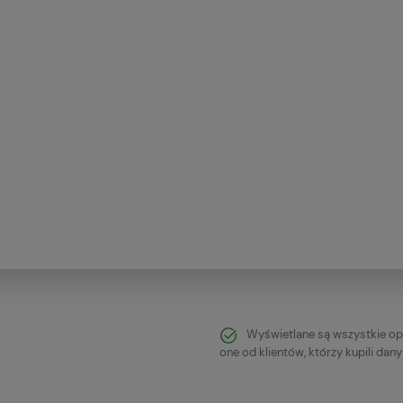
Wyświetlane są wszystkie op
one od klientów, którzy kupili dan