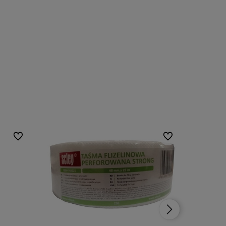
Do ulubionych
Do ulubionych