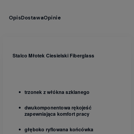
Opis
Dostawa
Opinie
Stalco Młotek Ciesielski Fiberglass
trzonek z włókna szklanego
dwukomponentowa rękojeść
zapewniająca komfort pracy
głęboko ryflowana końcówka