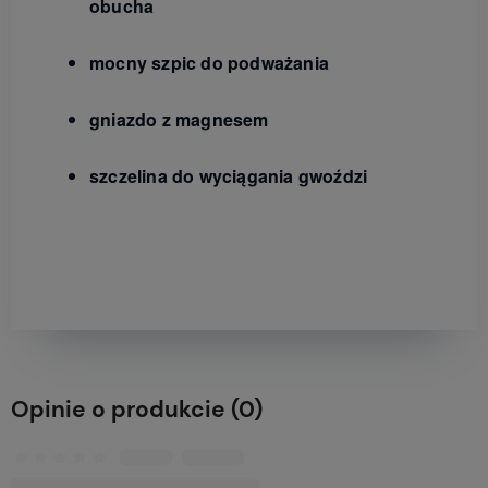
obucha
mocny szpic do podważania
gniazdo z magnesem
szczelina do wyciągania gwoździ
Opinie o produkcie (0)