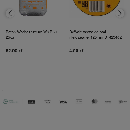
Beton Wodoszczelny W8 B50
DeWalt tarcza do stali
25kg
nierdzewnej 125mm DT42340Z
62,00 zł
4,50 zł
Do koszyka
Do koszyka