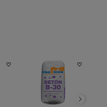
Do ulubionych
Do ulubionych