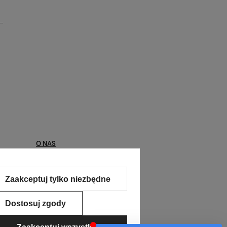
O NAS
Kontakt
Zaakceptuj tylko niezbędne
O nas
Kontakt
Dostosuj zgody
Pomoc