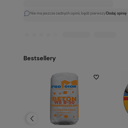
Nie ma jeszcze żadnych opinii, bądź pierwszy!
Dodaj opinię
Bestsellery
Do ulubionych
Do ulubionych