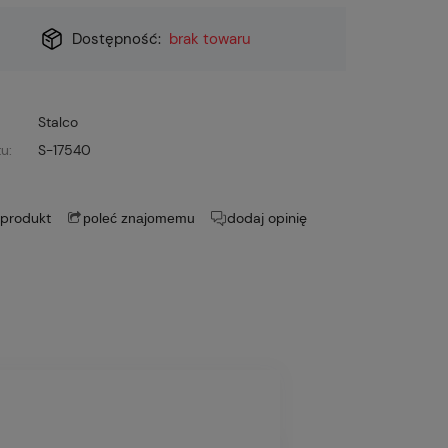
Dostępność:
brak towaru
Stalco
u:
S-17540
 produkt
dodaj opinię
poleć znajomemu