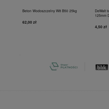
Beton Wodoszczelny W8 B50 25kg
DeWalt ta
125mm 
62,00 zł
4,50 zł
Do koszyka