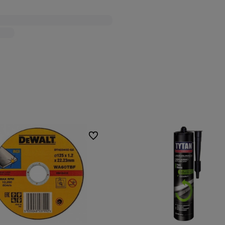
Do ulubionych