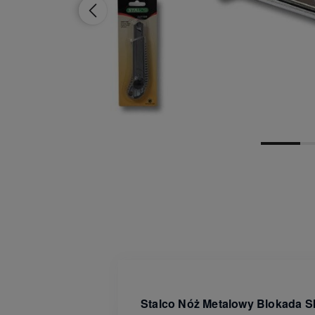
Dostępność:
brak towaru
Stalco Nóż Metalowy Blokada S