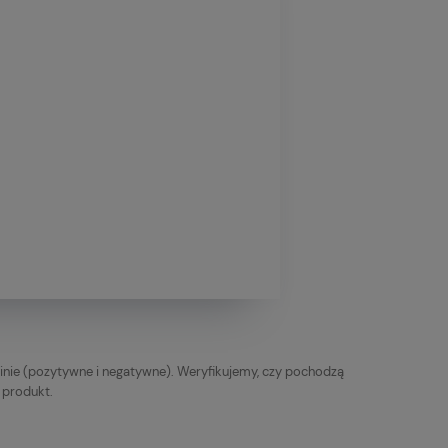
inie (pozytywne i negatywne). Weryfikujemy, czy pochodzą
y produkt.