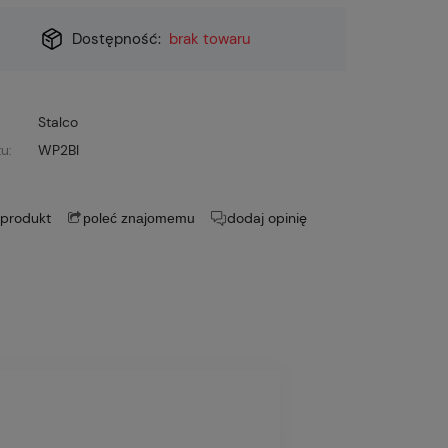
Dostępność:
brak towaru
Stalco
u:
WP2BI
 produkt
dodaj opinię
poleć znajomemu