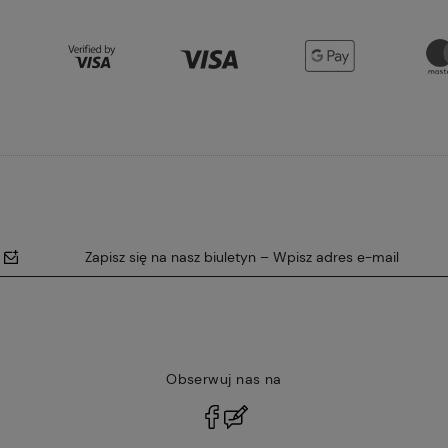
Zapisz się na nasz biuletyn – Wpisz adres e-mail
Obserwuj nas na
polityce
prywatności