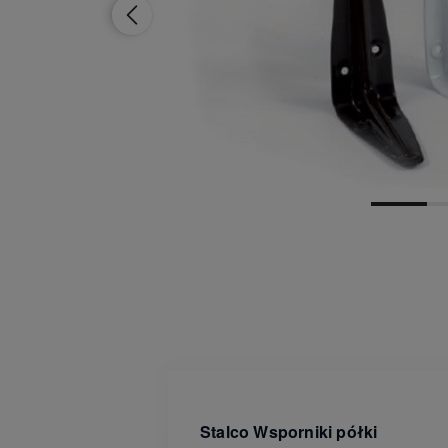
Dostępność:
brak towaru
Stalco Wsporniki półki