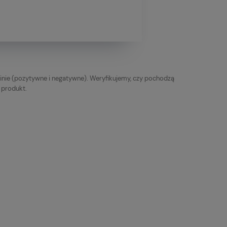
inie (pozytywne i negatywne). Weryfikujemy, czy pochodzą
y produkt.