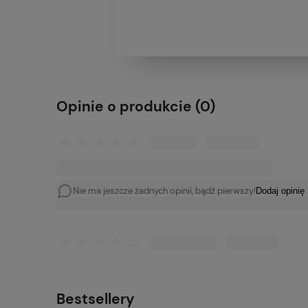
Opinie o produkcie (0)
Nie ma jeszcze żadnych opinii, bądź pierwszy!
Dodaj opinię
Bestsellery