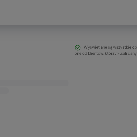
Wyświetlane są wszystkie op
one od klientów, którzy kupili dan