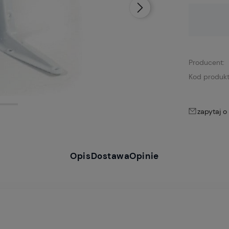
Dostępność:
brak towaru
Producent:
Kod produkt
zapytaj o
Opis
Dostawa
Opinie