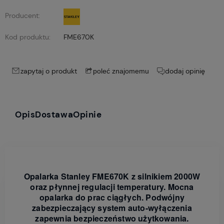
Producent:
Kod produktu:
FME670K
zapytaj o produkt
dodaj opinię
poleć znajomemu
Opis
Dostawa
Opinie
Opalarka Stanley FME670K z silnikiem 2000W
oraz płynnej regulacji temperatury. Mocna
opalarka do prac ciągłych. Podwójny
zabezpieczający system auto-wyłączenia
zapewnia bezpieczeństwo użytkowania.