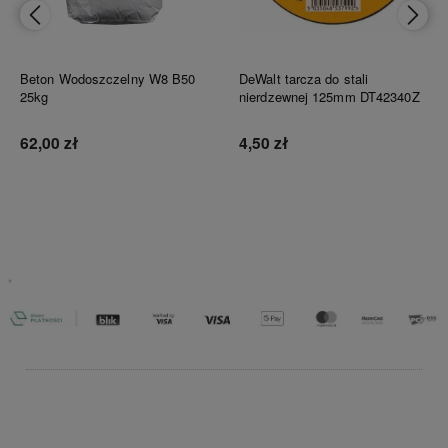
Beton Wodoszczelny W8 B50
DeWalt tarcza do stali
25kg
nierdzewnej 125mm DT42340Z
62,00 zł
4,50 zł
Do koszyka
Do koszyka