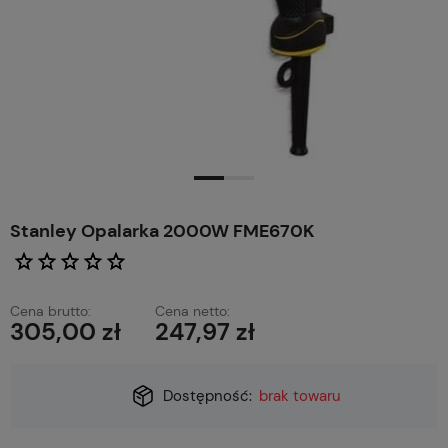
Stanley Opalarka 2000W FME670K
Cena brutto:
Cena netto:
305,00 zł
247,97 zł
Dostępność:
brak towaru