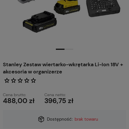
Stanley Zestaw wiertarko-wkrętarka Li-Ion 18V +
akcesoria w organizerze
Cena brutto:
Cena netto:
488,00 zł
396,75 zł
Dostępność:
brak towaru