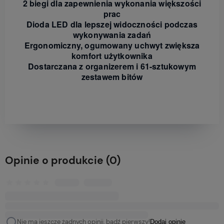
2 biegi dla zapewnienia wykonania większości
prac
Dioda LED dla lepszej widoczności podczas
wykonywania zadań
Ergonomiczny, ogumowany uchwyt zwiększa
komfort użytkownika
Dostarczana z organizerem i 61-sztukowym
zestawem bitów
Opinie o produkcie (0)
Nie ma jeszcze żadnych opinii, bądź pierwszy!
Dodaj opinię