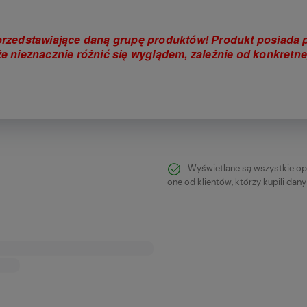
rzedstawiające daną grupę produktów! Produkt posiada p
e nieznacznie różnić się wyglądem, zależnie od konkretn
Wyświetlane są wszystkie op
one od klientów, którzy kupili dan