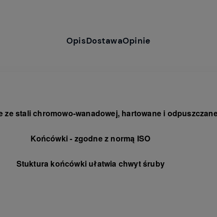
Opis
Dostawa
Opinie
 ze stali chromowo-wanadowej, hartowane i odpuszczan
Końcówki - zgodne z normą ISO
Stuktura końcówki ułatwia chwyt śruby