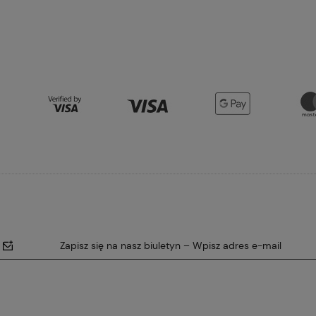
Do koszyka
Do koszyka
Zapisz się na nasz biuletyn – Wpisz adres e-mail