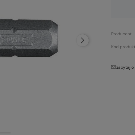
Dostępność:
brak towaru
Producent:
Kod produkt
zapytaj o