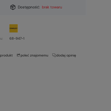
Dostępność:
brak towaru
u:
68-947-1
 produkt
dodaj opinię
poleć znajomemu