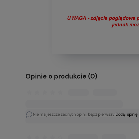
UWAGA - zdjęcie poglądowe p
jednak moż
Opinie o produkcie (0)
Nie ma jeszcze żadnych opinii, bądź pierwszy!
Dodaj opinię