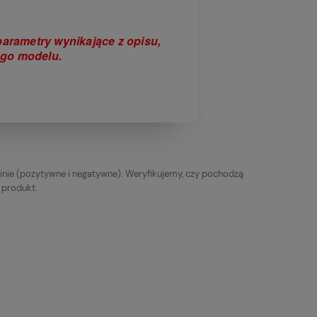
arametry wynikające z opisu,
ego modelu.
inie (pozytywne i negatywne). Weryfikujemy, czy pochodzą
y produkt.