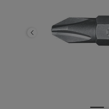
Dostępność:
brak towaru