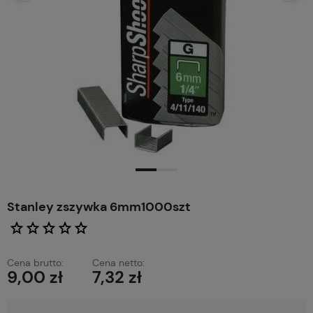
Stanley zszywka 6mm1000szt
Cena brutto:
Cena netto:
9,00 zł
7,32 zł