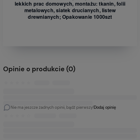
lekkich prac domowych, montażu: tkanin, folii
metalowych, siatek drucianych, listew
drewnianych; Opakowanie 1000szt
Opinie o produkcie (0)
Nie ma jeszcze żadnych opinii, bądź pierwszy!
Dodaj opinię