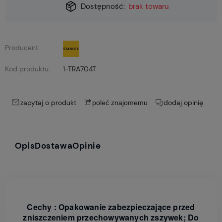
Dostępność:
brak towaru
Producent:
Kod produktu:
1-TRA704T
zapytaj o produkt
dodaj opinię
poleć znajomemu
Opis
Dostawa
Opinie
Cechy : Opakowanie zabezpieczające przed
zniszczeniem przechowywanych zszywek; Do