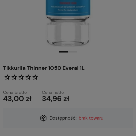
Tikkurila Thinner 1050 Everal 1L
Cena brutto:
Cena netto:
43,00 zł
34,96 zł
Dostępność:
brak towaru