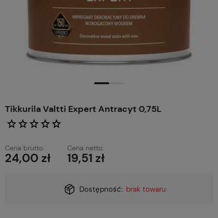
Tikkurila Valtti Expert Antracyt 0,75L
Cena brutto:
Cena netto:
24,00 zł
19,51 zł
Dostępność:
brak towaru