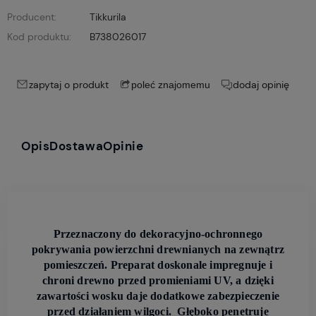
Producent:
Tikkurila
Kod produktu:
B738026017
zapytaj o produkt
dodaj opinię
poleć znajomemu
Opis
Dostawa
Opinie
Przeznaczony do dekoracyjno-ochronnego
pokrywania powierzchni drewnianych na zewnątrz
pomieszczeń. Preparat doskonale impregnuje i
chroni drewno przed promieniami UV, a dzięki
zawartości wosku daje dodatkowe zabezpieczenie
przed działaniem wilgoci. Głęboko penetruje