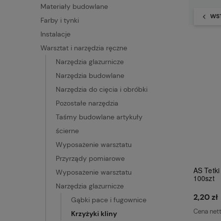
Materiały budowlane
WS
Farby i tynki
Instalacje
Warsztat i narzędzia ręczne
Narzędzia glazurnicze
Narzędzia budowlane
Narzędzia do cięcia i obróbki
Pozostałe narzędzia
Taśmy budowlane artykuły
ścierne
Wyposażenie warsztatu
Przyrządy pomiarowe
AS Tetki
Wyposażenie warsztatu
100szt
Narzędzia glazurnicze
2,20 zł
Gąbki pace i fugownice
Cena net
Krzyżyki kliny