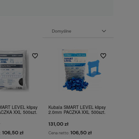
Do ulubionych
Do ulubionych
MART LEVEL klipsy
Kubala SMART LEVEL klipsy
CZKA XXL 500szt.
2.0mm PACZKA XXL 500szt.
ł
131,00 zł
106,50 zł
106,50 zł
o:
Cena netto: