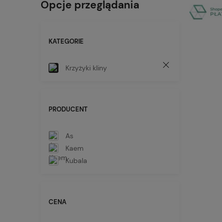
Opcje przeglądania
KATEGORIE
Krzyżyki kliny
PRODUCENT
As
Kaem
Kubala
CENA