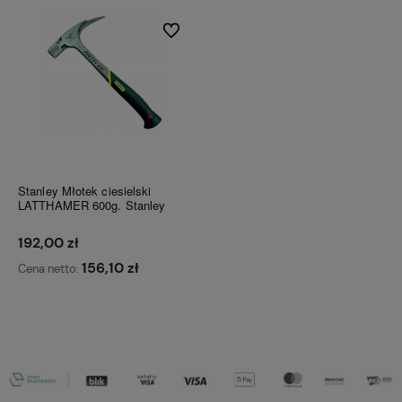
Do ulubionych
Stanley Młotek ciesielski
LATTHAMER 600g. Stanley
192,00 zł
156,10 zł
Cena netto:
Do koszyka