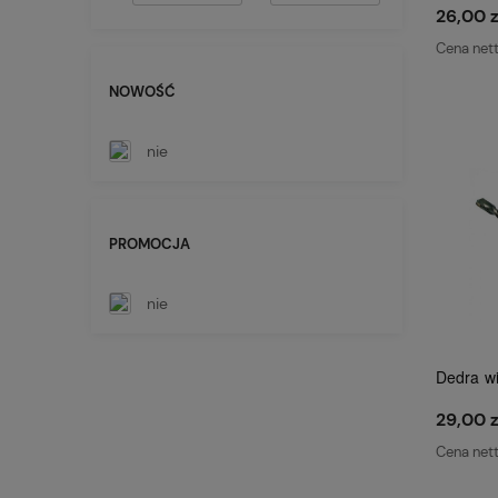
26,00 z
Cena net
NOWOŚĆ
nie
PROMOCJA
nie
Dedra wi
29,00 z
Cena net