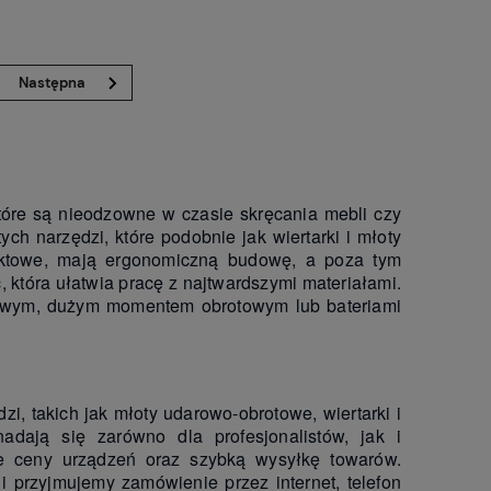
»
tóre są nieodzowne w czasie skręcania mebli czy
h narzędzi, które podobnie jak wiertarki i młoty
ktowe, mają ergonomiczną budowę, a poza tym
 która ułatwia pracę z najtwardszymi materiałami.
kowym, dużym momentem obrotowym lub bateriami
i, takich jak młoty udarowo-obrotowe, wiertarki i
adają się zarówno dla profesjonalistów, jak i
e ceny urządzeń oraz szybką wysyłkę towarów.
rzyjmujemy zamówienie przez internet, telefon