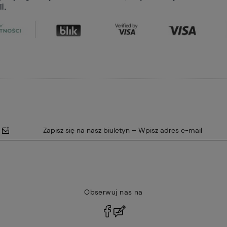
l.
Zapisz się na nasz biuletyn – Wpisz adres e-mail
Obserwuj nas na
polityce
prywatności