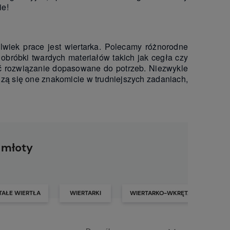
ie!
lwiek prace jest wiertarka. Polecamy różnorodne
obróbki twardych materiałów takich jak cegła czy
ć rozwiązanie dopasowane do potrzeb. Niezwykle
ą się one znakomicie w trudniejszych zadaniach,
 młoty
TAŁE WIERTŁA
WIERTARKI
WIERTARKO-WKRĘTARKI