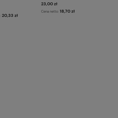
23,00 zł
18,70 zł
Cena netto:
20,33 zł
o:
Do koszyka
Do koszyka