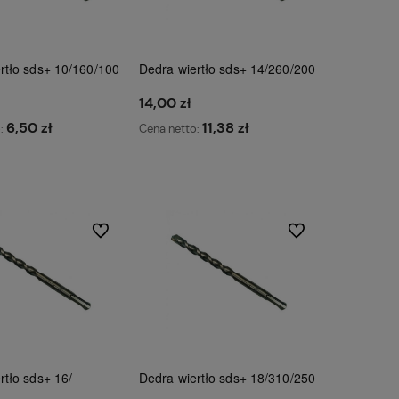
rtło sds+ 10/160/100
Dedra wiertło sds+ 14/260/200
14,00 zł
6,50 zł
11,38 zł
o:
Cena netto:
Do koszyka
Do koszyka
Do ulubionych
Do ulubionych
rtło sds+ 16/
Dedra wiertło sds+ 18/310/250