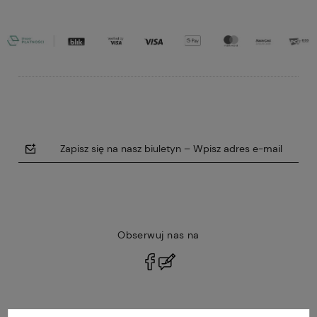
Zapisz się na nasz biuletyn – Wpisz adres e-mail
Obserwuj nas na
polityce prywatności