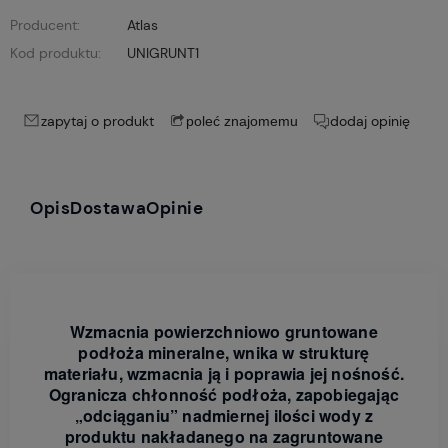
Producent:
Atlas
Kod produktu:
UNIGRUNT1
zapytaj o produkt
dodaj opinię
poleć znajomemu
Opis
Dostawa
Opinie
Wzmacnia powierzchniowo gruntowane
podłoża mineralne, wnika w strukturę
materiału, wzmacnia ją i poprawia jej nośność.
Ogranicza chłonność podłoża, zapobiegając
„odciąganiu” nadmiernej ilości wody z
produktu nakładanego na zagruntowane