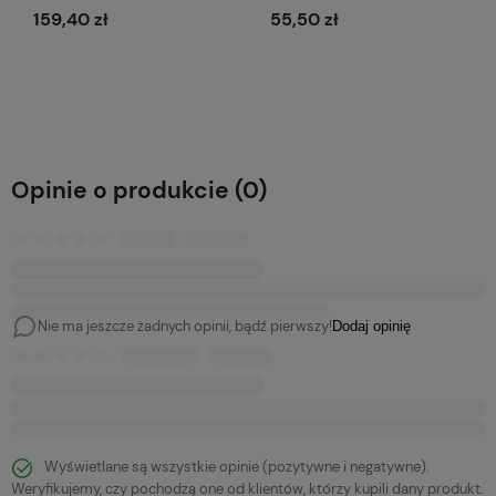
159,40 zł
55,50 zł
Do koszyka
Do koszyka
Opinie o produkcie (0)
Nie ma jeszcze żadnych opinii, bądź pierwszy!
Dodaj opinię
Wyświetlane są wszystkie opinie (pozytywne i negatywne).
Weryfikujemy, czy pochodzą one od klientów, którzy kupili dany produkt.