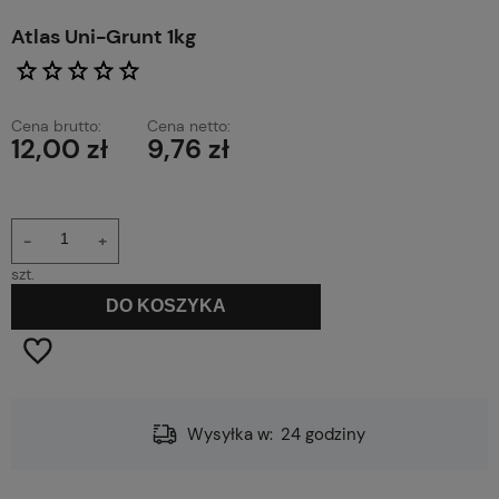
Atlas Uni-Grunt 1kg
Cena brutto:
Cena netto:
12,00 zł
9,76 zł
-
+
szt.
DO KOSZYKA
Wysyłka w:
24 godziny