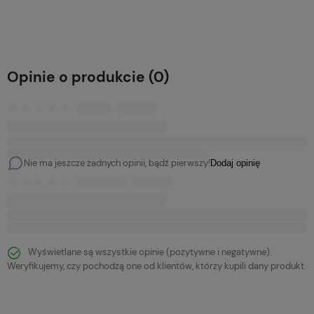
Do koszyka
Do koszyka
Opinie o produkcie (0)
Nie ma jeszcze żadnych opinii, bądź pierwszy!
Dodaj opinię
Wyświetlane są wszystkie opinie (pozytywne i negatywne).
Weryfikujemy, czy pochodzą one od klientów, którzy kupili dany produkt.