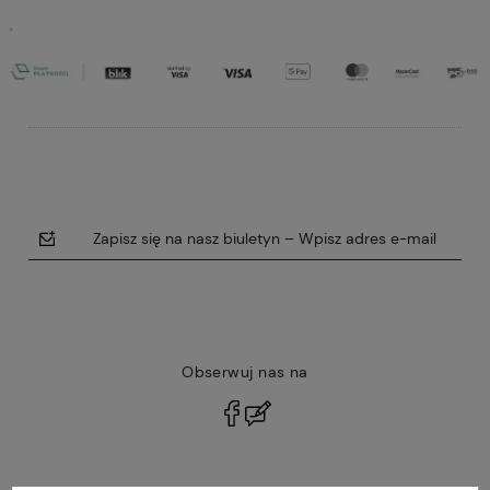
Zapisz się na nasz biuletyn – Wpisz adres e-mail
Obserwuj nas na
polityce prywatności