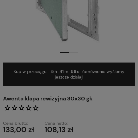
Kup w przeciągu:
5
41
56
Zamówienie wyślemy
jeszcze dzisiaj!
Awenta klapa rewizyjna 30x30 gk
Cena brutto:
Cena netto:
133,00 zł
108,13 zł