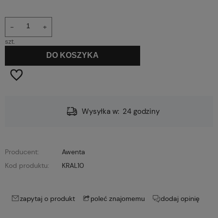
-
+
szt.
DO KOSZYKA
Wysyłka w:
24 godziny
Producent:
Awenta
Kod produktu:
KRAL10
zapytaj o produkt
dodaj opinię
poleć znajomemu