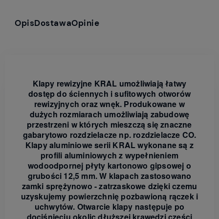
Opis
Dostawa
Opinie
Klapy rewizyjne KRAL umożliwiają łatwy
dostęp do ściennych i sufitowych otworów
rewizyjnych oraz wnęk. Produkowane w
dużych rozmiarach umożliwiają zabudowę
przestrzeni w których mieszczą się znaczne
gabarytowo rozdzielacze np. rozdzielacze CO.
Klapy aluminiowe serii KRAL wykonane są z
profili aluminiowych z wypełnieniem
wodoodpornej płyty kartonowo gipsowej o
grubości 12,5 mm. W klapach zastosowano
zamki sprężynowo - zatrzaskowe dzięki czemu
uzyskujemy powierzchnię pozbawioną rączek i
uchwytów. Otwarcie klapy następuje po
dociśnięciu okolic dłuższej krawędzi części