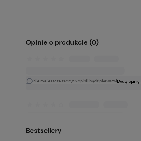
Do koszyka
Opinie o produkcie (0)
Nie ma jeszcze żadnych opinii, bądź pierwszy!
Dodaj opinię
Bestsellery