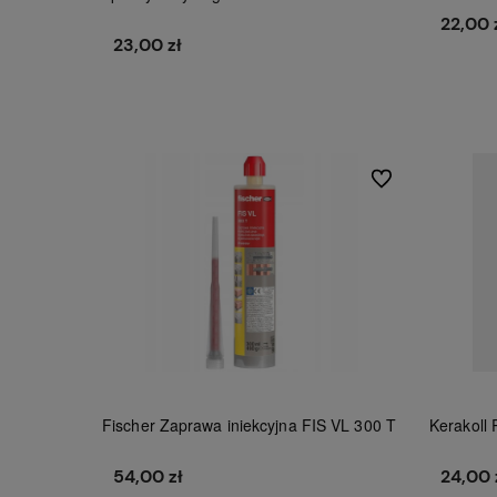
22,00 
23,00 zł
Do koszyka
Do ulubionych
Fischer Zaprawa iniekcyjna FIS VL 300 T
Kerakoll
54,00 zł
24,00 