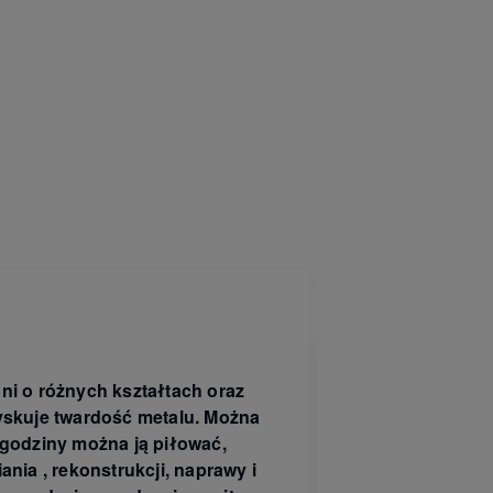
i o różnych kształtach oraz
zyskuje twardość metalu. Można
1 godziny można ją piłować,
nia , rekonstrukcji, naprawy i