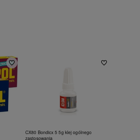
Do ulubionych
Do ulubionych
CX80 Bondicx 5 5g klej ogólnego
zastosowania