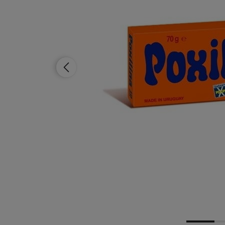
Dostawa:
od 12,99 zł
- Pocztex Punkt