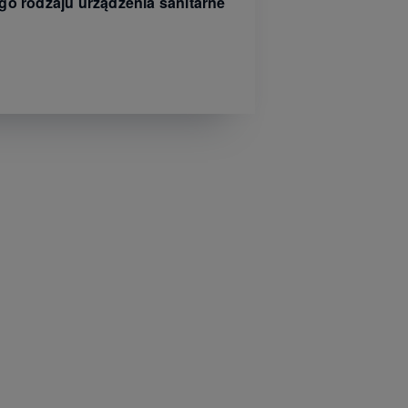
iego rodzaju urządzenia sanitarne