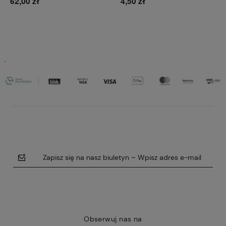
62,00 zł
4,50 zł
Do koszyka
Do koszyka
Zapisz się na nasz biuletyn – Wpisz adres e-mail
Obserwuj nas na