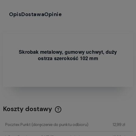
Opis
Dostawa
Opinie
Skrobak metalowy, gumowy uchwyt, duży
ostrza szerokość 102 mm
Koszty dostawy
Cena nie zawiera ewentualnych kosztów płatności
Pocztex Punkt
(doręczenie do punktu odbioru)
12,99 zł