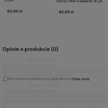
21514
Stanley hebel krawędziak do g/k
63,00 zł
85,00 zł
Do koszyka
Do koszyka
Opinie o produkcie (0)
Nie ma jeszcze żadnych opinii, bądź pierwszy!
Dodaj opinię