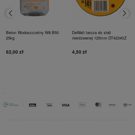
Beton Wodoszczelny W8 B50
DeWalt tarcza do stali
25kg
nierdzewnej 125mm DT42340Z
62,00 zł
4,50 zł
Do koszyka
Do koszyka