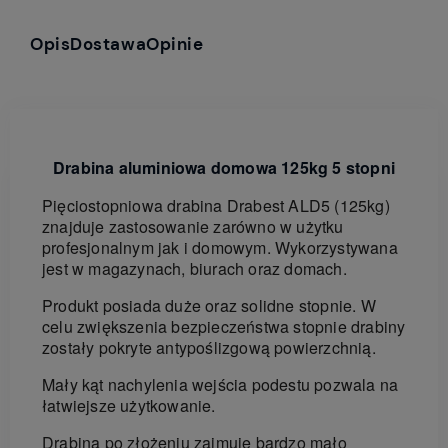
Opis
Dostawa
Opinie
Drabina aluminiowa domowa 125kg 5 stopni
Pięciostopniowa drabina Drabest ALD5 (125kg)
znajduje zastosowanie zarówno w użytku
profesjonalnym jak i domowym. Wykorzystywana
jest w magazynach, biurach oraz domach.
Produkt posiada duże oraz solidne stopnie. W
celu zwiększenia bezpieczeństwa stopnie drabiny
zostały pokryte antypoślizgową powierzchnią.
Mały kąt nachylenia wejścia podestu pozwala na
łatwiejsze użytkowanie.
Drabina po złożeniu zajmuje bardzo mało