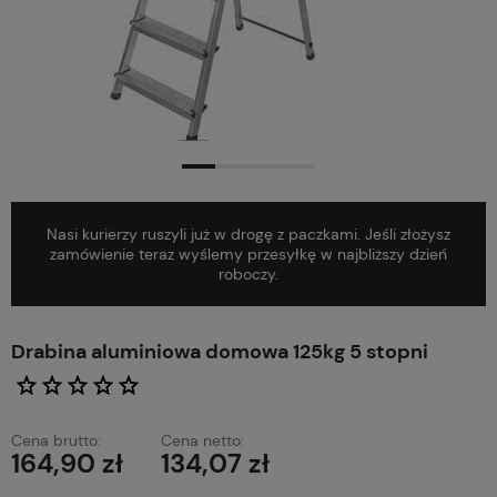
Nasi kurierzy ruszyli już w drogę z paczkami. Jeśli złożysz
zamówienie teraz wyślemy przesyłkę w najbliższy dzień
roboczy.
Drabina aluminiowa domowa 125kg 5 stopni
Cena brutto:
Cena netto:
164,90 zł
134,07 zł