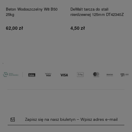
Beton Wodoszczelny W8 B50
DeWalt tarcza do stali
25kg
nierdzewnej 125mm DT42340Z
62,00 zł
4,50 zł
Do koszyka
Do koszyka
Zapisz się na nasz biuletyn – Wpisz adres e-mail