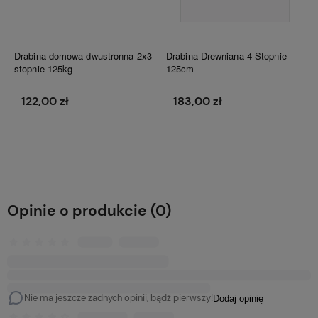
Drabina domowa dwustronna 2x3
Drabina Drewniana 4 Stopnie
stopnie 125kg
125cm
122,00 zł
183,00 zł
Do koszyka
Do koszyka
Opinie o produkcie (0)
Nie ma jeszcze żadnych opinii, bądź pierwszy!
Dodaj opinię