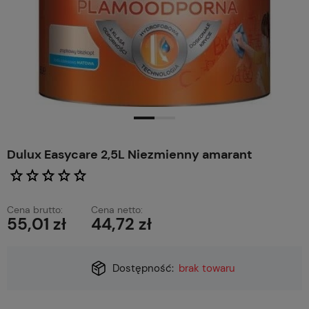
Dulux Easycare 2,5L Niezmienny amarant
Cena brutto:
Cena netto:
55,01 zł
44,72 zł
Dostępność:
brak towaru