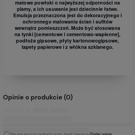
matowe powłoki o najwyższej odporności na
plamy, a ich usuwanie jest dziecinnie łatwe.
Emulsja przeznaczona jest do dekoracyjnego i
ochronnego malowania ścian i sufitów
wewnątrz pomieszczeń. Może być stosowana
na tynki [cementowe i cementowo-wapienne],
podłoża gipsowe, płyty kartonowogipsowe,
tapety papierowe i z włókna szklanego.
Opinie o produkcie (0)
Nie ma jeszcze żadnych opinii, bądź pierwszy!
Dodaj opinię