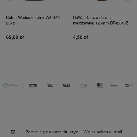
Beton Wodoszczelny W8 B50
DeWalt tarcza do stali
25kg
nierdzewnej 125mm DT42340Z
62,00 zł
4,50 zł
Do koszyka
Do koszyka
Zapisz się na nasz biuletyn – Wpisz adres e-mail