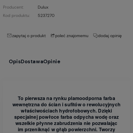
Producent:
Dulux
Kod produktu:
5237270
zapytaj o produkt
dodaj opinię
poleć znajomemu
Opis
Dostawa
Opinie
To pierwsza na rynku plamoodporna farba
wewnętrzna do ścian i sufitów o rewolucyjnych
właściwościach hydrofobowych. Dzięki
specjalnej powłoce farba odpycha wodę oraz
wszelkie płynne zabrudzenia nie pozwalając
im przeniknąć w głąb powierzchni. Tworzy