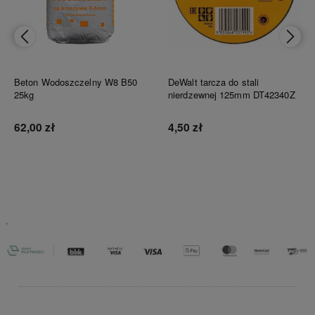
Beton Wodoszczelny W8 B50
DeWalt tarcza do stali
25kg
nierdzewnej 125mm DT42340Z
62,00 zł
4,50 zł
Do koszyka
Do koszyka