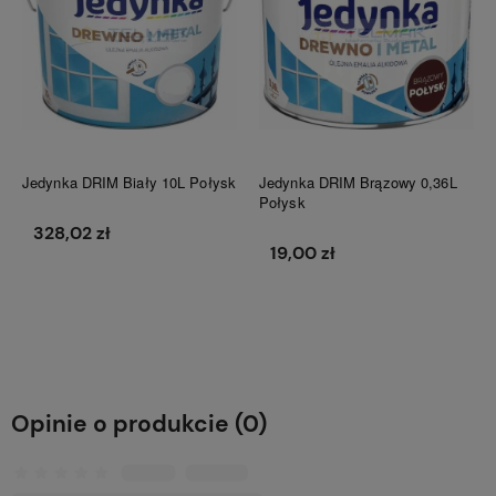
Jedynka DRIM Biały 10L Połysk
Jedynka DRIM Brązowy 0,36L
Połysk
328,02 zł
19,00 zł
Do koszyka
Do koszyka
Opinie o produkcie (0)