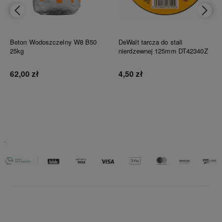
Beton Wodoszczelny W8 B50
DeWalt tarcza do stali
25kg
nierdzewnej 125mm DT42340Z
62,00 zł
4,50 zł
Do koszyka
Do koszyka