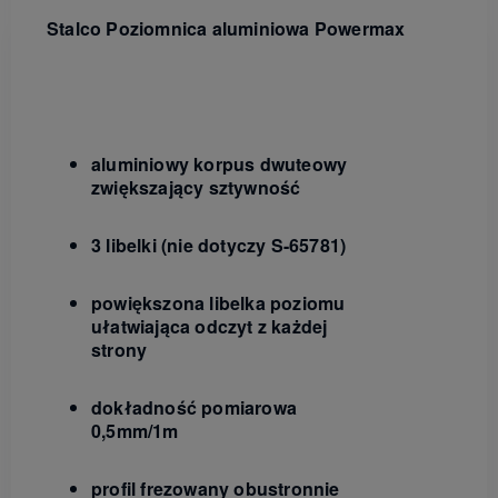
Stalco Poziomnica aluminiowa Powermax
aluminiowy korpus dwuteowy
zwiększający sztywność
3 libelki (nie dotyczy S-65781)
powiększona libelka poziomu
ułatwiająca odczyt z każdej
strony
dokładność pomiarowa
0,5mm/1m
profil frezowany obustronnie