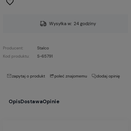
Wysyłka w:
24 godziny
Producent:
Stalco
Kod produktu:
S-65791
zapytaj o produkt
dodaj opinię
poleć znajomemu
Opis
Dostawa
Opinie