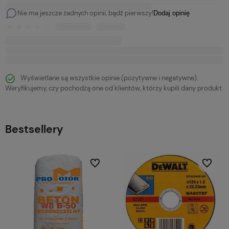
Nie ma jeszcze żadnych opinii, bądź pierwszy!
Dodaj opinię
Wyświetlane są wszystkie opinie (pozytywne i negatywne).
Weryfikujemy, czy pochodzą one od klientów, którzy kupili dany produkt.
Bestsellery
bionych
Do ulubionych
Do ulubi