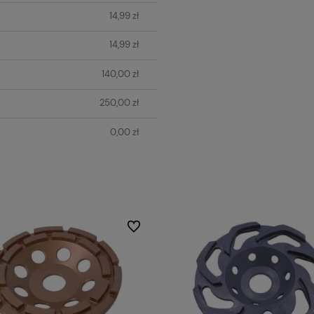
14,99 zł
14,99 zł
140,00 zł
250,00 zł
0,00 zł
Do ulubionych