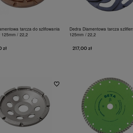
amentowa tarcza do szlifowania
Dedra Diamentowa tarcza szlifie
 125mm / 22,2
125mm / 22,2
 zł
217,00 zł
Do koszyka
Do koszyka
Do ulubionych