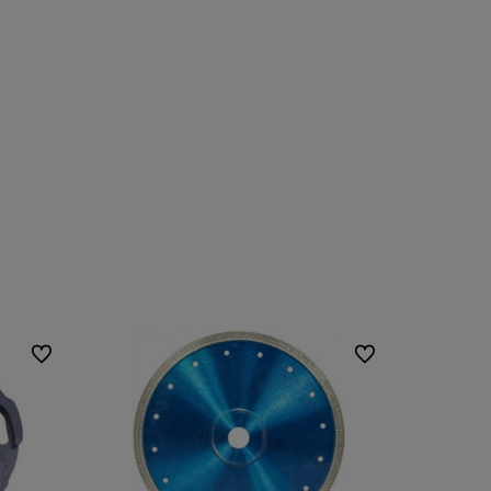
Do ulubionych
Do ulubionych