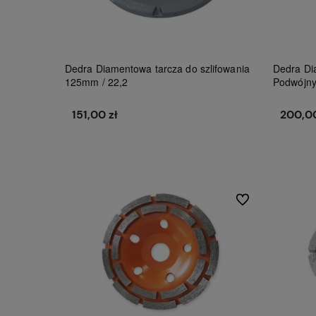
Dedra Diamentowa tarcza do szlifowania
Dedra Di
125mm / 22,2
Podwójny
151,00 zł
200,00
Do koszyka
Do ulubionych