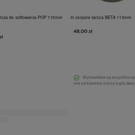
rcza do szlifowania POP 115mm
In corpore tarcza BETA 115mm
48,00 zł
zł
Do koszyka
Do koszyka
Wyświetlane są wszystkie op
one od klientów, którzy kupili dan