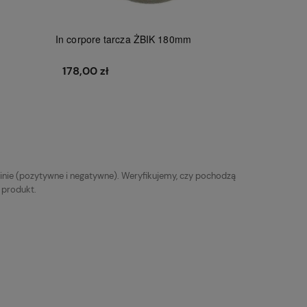
In corpore tarcza ŻBIK 180mm
178,00 zł
Do koszyka
inie (pozytywne i negatywne). Weryfikujemy, czy pochodzą
y produkt.