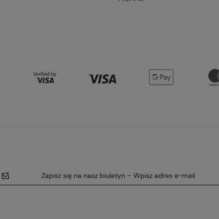
Do koszyka
Do koszyka
Zapisz się na nasz biuletyn – Wpisz adres e-mail