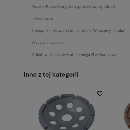
Pocztex Kurier
(doręczenie pod wskazany adres)
InPost Kurier
Transport firmowy
(tylko na terenie Warszawy i okolic)
Wysyłka na palecie
Odbiór w sklepie przy ul. Fleminga 21 w Warszawie
Inne z tej kategorii
Do ulubionych