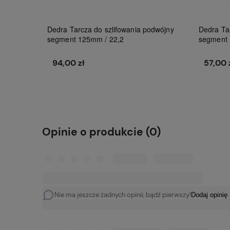
Dedra Tarcza do szlifowania podwójny
Dedra Ta
segment 125mm / 22,2
segment
94,00 zł
57,00 
Do koszyka
Opinie o produkcie (0)
Nie ma jeszcze żadnych opinii, bądź pierwszy!
Dodaj opinię