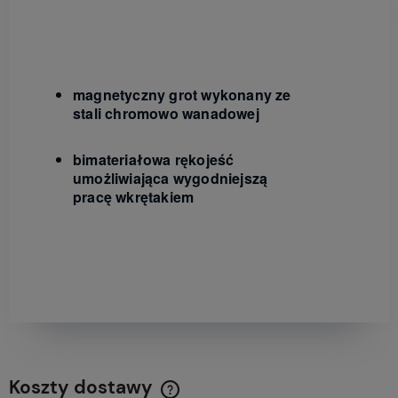
magnetyczny grot wykonany ze
stali chromowo wanadowej
bimateriałowa rękojeść
umożliwiająca wygodniejszą
pracę wkrętakiem
Koszty dostawy