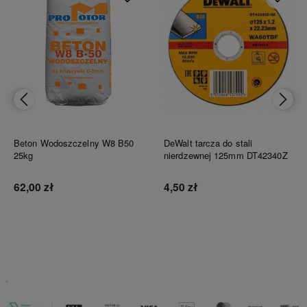
Beton Wodoszczelny W8 B50
DeWalt tarcza do stali
25kg
nierdzewnej 125mm DT42340Z
62,00 zł
4,50 zł
Do koszyka
Do koszyka