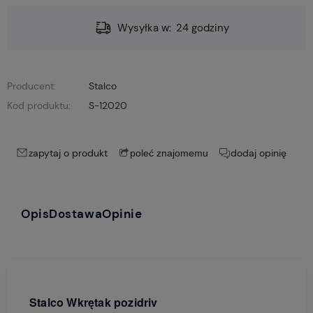
Wysyłka w:
24 godziny
Producent:
Stalco
Kod produktu:
S-12020
zapytaj o produkt
dodaj opinię
poleć znajomemu
Opis
Dostawa
Opinie
Stalco Wkrętak pozidriv