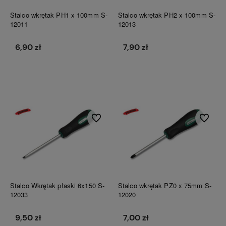
Stalco wkrętak PH1 x 100mm S-
Stalco wkrętak PH2 x 100mm S-
12011
12013
6,90 zł
7,90 zł
Do koszyka
Do koszyka
Do ulubionych
Do ulubi
Stalco Wkrętak płaski 6x150 S-
Stalco wkrętak PZ0 x 75mm S-
12033
12020
9,50 zł
7,00 zł