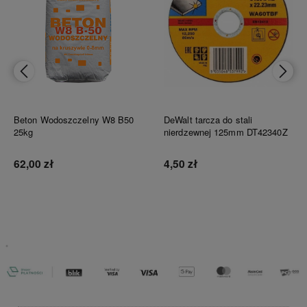
Beton Wodoszczelny W8 B50
DeWalt tarcza do stali
25kg
nierdzewnej 125mm DT42340Z
62,00 zł
4,50 zł
Do koszyka
Do koszyka