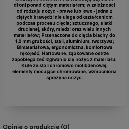
dłoni ponad ciętym materiałem; w zależności
od rodzaju nożyc - prawe lub lewe - jedna z
ciętych krawędzi nie ulega odkształceniom
podczas procesu cięcia;
sztucznego, siatki
drucianej, skóry, miedzi oraz wielu innych
materiałów;
Przenaczone do cięcia blachy do
1,2 mm grubości, stali, aluminium, tworzywa;
Bimateriałowa, ergonomiczna, komfortowa
rękojeść;
Hartowane, ząbkowane ostrze
zapobiega ześlizgiwaniu się nożyc z materiału;
Kute ze stali chromowo-molibdenowej,
elementy mocujące chromowane, wzmocniona
sprężyna nożyc.
Opinie o produkcie (0)