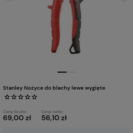
Stanley Nożyce do blachy lewe wygięte
Cena brutto:
Cena netto:
69,00 zł
56,10 zł