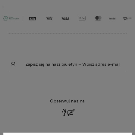
Zapisz się na nasz biuletyn – Wpisz adres e-mail
Obserwuj nas na
polityce prywatności