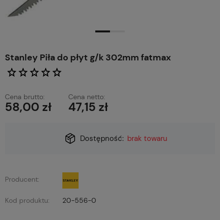
Stanley Piła do płyt g/k 302mm fatmax
Cena brutto:
Cena netto:
58,00 zł
47,15 zł
Dostępność:
brak towaru
Producent:
Kod produktu:
20-556-0