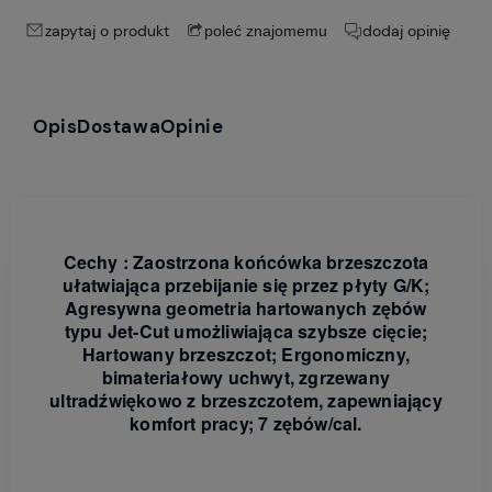
zapytaj o produkt
dodaj opinię
poleć znajomemu
Opis
Dostawa
Opinie
Cechy : Zaostrzona końcówka brzeszczota
ułatwiająca przebijanie się przez płyty G/K;
Agresywna geometria hartowanych zębów
typu Jet-Cut umożliwiająca szybsze cięcie;
Hartowany brzeszczot; Ergonomiczny,
bimateriałowy uchwyt, zgrzewany
ultradźwiękowo z brzeszczotem, zapewniający
komfort pracy; 7 zębów/cal.