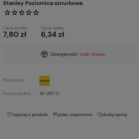
Stanley Poziomica sznurkowa
Cena brutto:
Cena netto:
7,80 zł
6,34 zł
Dostępność:
brak towaru
Producent:
Kod produktu:
42-287-0
zapytaj o produkt
dodaj opinię
poleć znajomemu