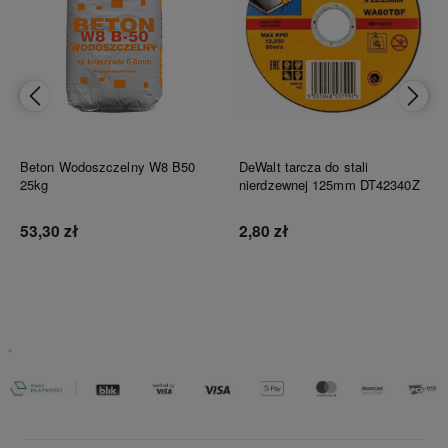
Beton Wodoszczelny W8 B50
DeWalt tarcza do stali
25kg
nierdzewnej 125mm DT42340Z
53,30 zł
2,80 zł
Do koszyka
Do koszyka