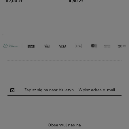
62,00 zł
4,50 zł
Do koszyka
Do koszyka
Zapisz się na nasz biuletyn – Wpisz adres e-mail
Obserwuj nas na