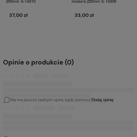
250mm S-14310
morse'a 225mm S-14309
37,00 zł
33,00 zł
Do koszyka
Do koszyka
Opinie o produkcie (0)
Nie ma jeszcze żadnych opinii, bądź pierwszy!
Dodaj opinię